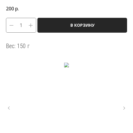
200
р.
В КОРЗИНУ
Вес: 150 г