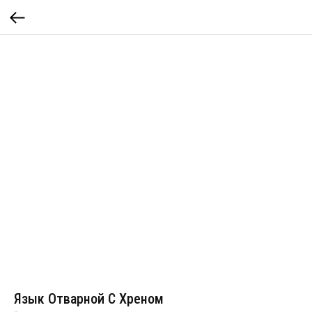
Язык Отварной С Хреном
Артикул:
40