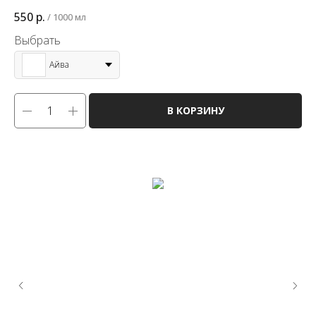
550
р.
/
1000 мл
Выбрать
Айва
В КОРЗИНУ