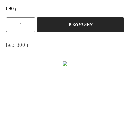
690
р.
В КОРЗИНУ
Вес: 300 г