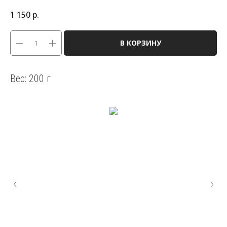
1 150
р.
В КОРЗИНУ
Вес: 200 г