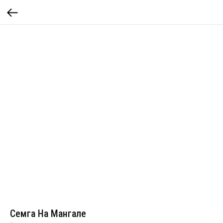
Семга На Мангале
Артикул:
104