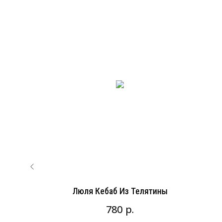
Люля Кебаб Из Телятины
р.
780