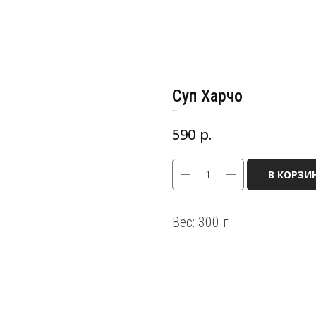
Суп Харчо
Артикул:
122
р.
590
В КОРЗИ
Вес: 300 г