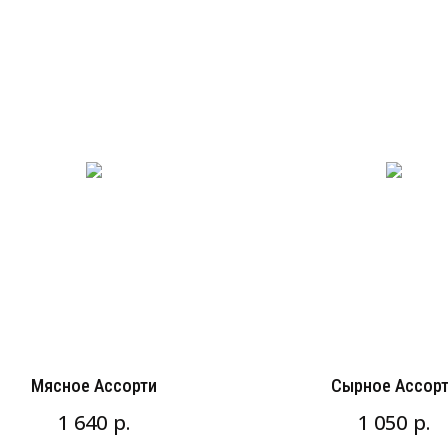
Мясное Ассорти
Сырное Ассор
р.
р.
1 640
1 050