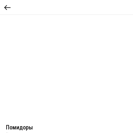
Помидоры
Артикул:
110