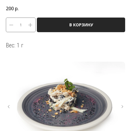
200
р.
В КОРЗИНУ
Вес: 1 г